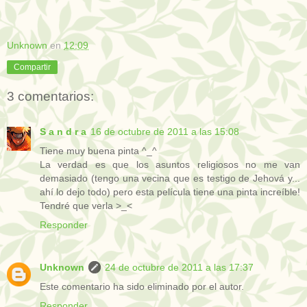
Unknown
en
12:09
Compartir
3 comentarios:
S a n d r a
16 de octubre de 2011 a las 15:08
Tiene muy buena pinta ^_^
La verdad es que los asuntos religiosos no me van
demasiado (tengo una vecina que es testigo de Jehová y...
ahí lo dejo todo) pero esta película tiene una pinta increíble!
Tendré que verla >_<
Responder
Unknown
24 de octubre de 2011 a las 17:37
Este comentario ha sido eliminado por el autor.
Responder