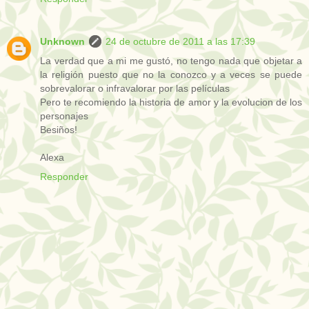
Unknown
24 de octubre de 2011 a las 17:39
La verdad que a mi me gustó, no tengo nada que objetar a
la religión puesto que no la conozco y a veces se puede
sobrevalorar o infravalorar por las películas
Pero te recomiendo la historia de amor y la evolucion de los
personajes
Besiños!
Alexa
Responder