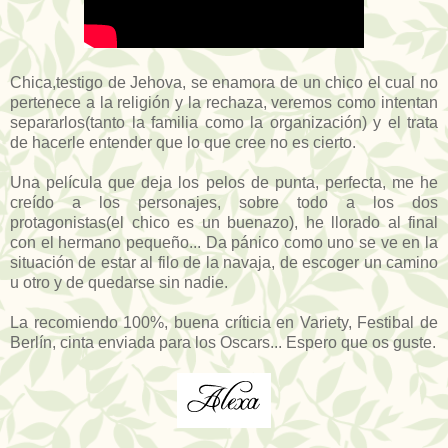
Chica,testigo de Jehova, se enamora de un chico el cual no
pertenece a la religión y la rechaza, veremos como intentan
separarlos(tanto la familia como la organización) y el trata
de hacerle entender que lo que cree no es cierto.
Una película que deja los pelos de punta, perfecta, me he
creído a los personajes, sobre todo a los dos
protagonistas(el chico es un buenazo), he llorado al final
con el hermano pequeño... Da pánico como uno se ve en la
situación de estar al filo de la navaja, de escoger un camino
u otro y de quedarse sin nadie.
La recomiendo 100%, buena críticia en Variety, Festibal de
Berlín, cinta enviada para los Oscars... Espero que os guste.