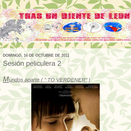
DOMINGO, 16 DE OCTUBRE DE 2011
Sesión peliculera 2
M
undos aparte ( '' TO VERDENER'' )